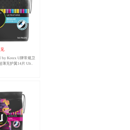
可见
by Kotex U牌常规卫
无护翼14片 Ult..