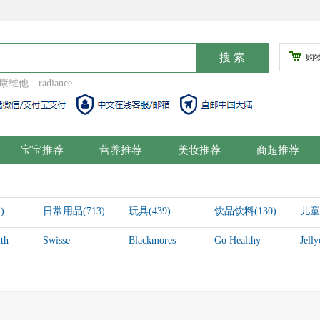
购
康维他
radiance
宝宝推荐
营养推荐
美妆推荐
商超推荐
)
日常用品(713)
玩具(439)
饮品饮料(130)
儿童
th
Swisse
Blackmores
Go Healthy
Jelly