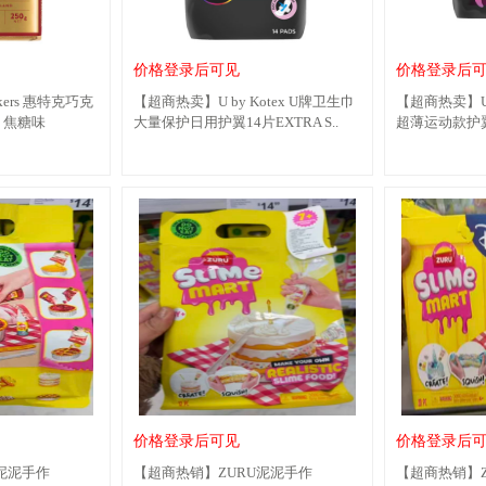
价格登录后可见
价格登录后
kers 惠特克巧克
【超商热卖】U by Kotex U牌卫生巾
【超商热卖】U 
 焦糖味
大量保护日用护翼14片EXTRA S..
超薄运动款护翼10片
价格登录后可见
价格登录后
泥泥手作
【超商热销】ZURU泥泥手作
【超商热销】Z