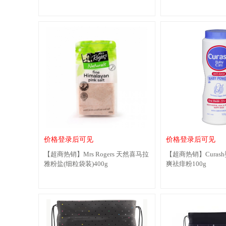
价格登录后可见
价格登录后可见
【超商热销】Mrs Rogers 天然喜马拉
【超商热销】Cura
雅粉盐(细粒袋装)400g
爽祛痱粉100g