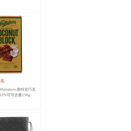
可见
ittakers 惠特克巧克
3%可可含量250g