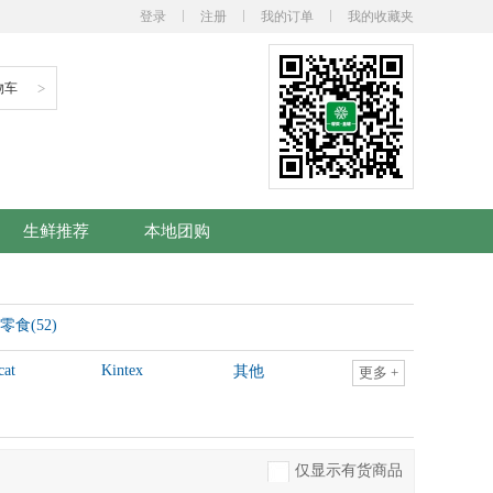
登录
注册
我的订单
我的收藏夹
物车
>
生鲜推荐
本地团购
零食(52)
cat
Kintex
其他
更多
+
仅显示有货商品