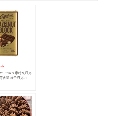
可见
ittakers 惠特克巧克
可含量 榛子巧克力 ..