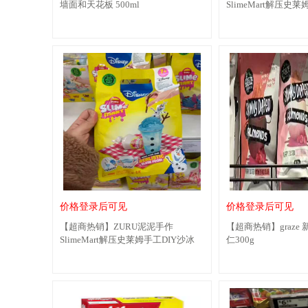
墙面和天花板 500ml
SlimeMart解压史莱
派
价格登录后可见
价格登录后可见
【超商热销】ZURU泥泥手作
【超商热销】graze
SlimeMart解压史莱姆手工DIY沙冰
仁300g