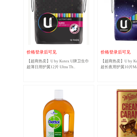
价格登录后可见
价格登录后可见
【超商热卖】U by Kotex U牌卫生巾
【超商热卖】U by K
超薄日用护翼12片 Ultra Th..
超长夜用护翼10片Maxi