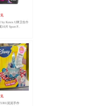
可见
by Kotex U牌卫生巾
 Sport P..
可见
URU泥泥手作