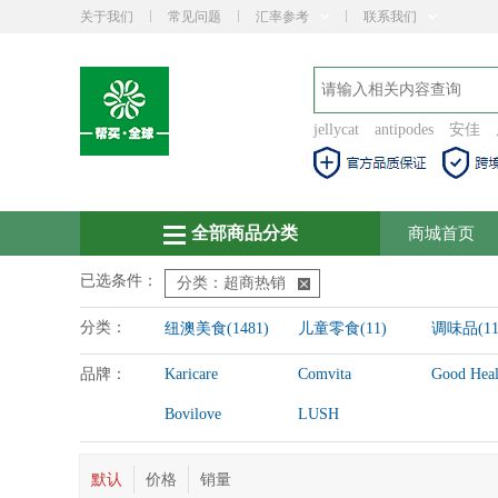
关于我们
常见问题
汇率参考
联系我们
jellycat
antipodes
安佳
全部商品分类
商城首页
已选条件：
分类：超商热销
分类：
纽澳美食(1481)
儿童零食(11)
调味品(11
品牌：
Karicare
Comvita
Good Heal
Bovilove
LUSH
默认
价格
销量