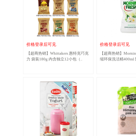
价格登录后可见
价格登录后可见
【超商热销】Whittakers 惠特克巧克
【超商热销】Morning
力 袋装180g 内含独立12小包（..
缩环保洗洁精400ml