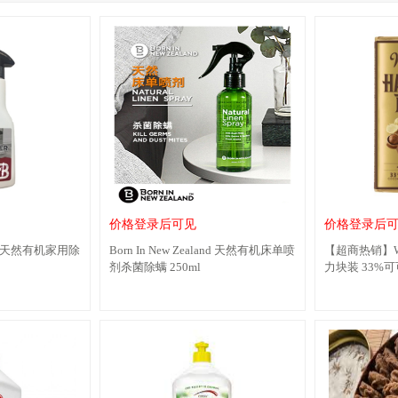
价格登录后可见
价格登录后
land 天然有机家用除
Born In New Zealand 天然有机床单喷
【超商热销】Wh
剂杀菌除螨 250ml
力块装 33%可