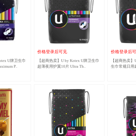
价格登录后可见
价格登录后
otex U牌卫生巾
【超商热卖】U by Kotex U牌卫生巾
【超商热卖】U 
mum P..
超薄夜用护翼10片 Ultra Th..
生巾常规日用超薄