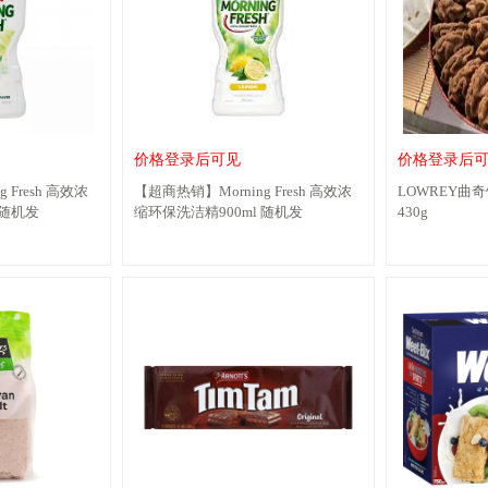
价格登录后可见
价格登录后
 Fresh 高效浓
【超商热销】Morning Fresh 高效浓
LOWREY曲
 随机发
缩环保洗洁精900ml 随机发
430g