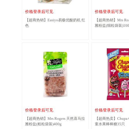
价格登录后可见
价格登录后可见
【超商热销】Easiyo易极优酸奶机 红
【超商热销】Mrs Ro
色
雅粉盐(细粒袋装)100
价格登录后可见
价格登录后可见
【超商热销】Mrs Rogers 天然喜马拉
【超商热卖】Chupa 
雅粉盐(粗粒袋装)400g
童水果棒棒糖35只