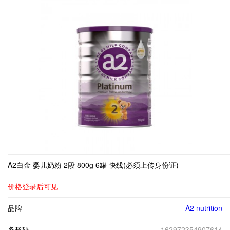
A2白金 婴儿奶粉 2段 800g 6罐 快线(必须上传身份证)
价格登录后可见
品牌
A2 nutrition
条形码
162972354907614