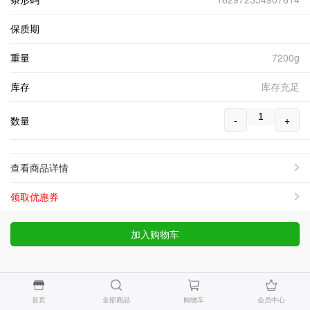
保质期
重量
7200g
库存
库存充足
-
+
数量
查看商品详情
领取优惠券
加入购物车
首页
全部商品
购物车
会员中心