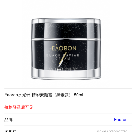
Eaoron水光针 精华素颜霜（黑素颜） 50ml
价格登录后可见
品牌
Eaoron
条形码
9348107002772