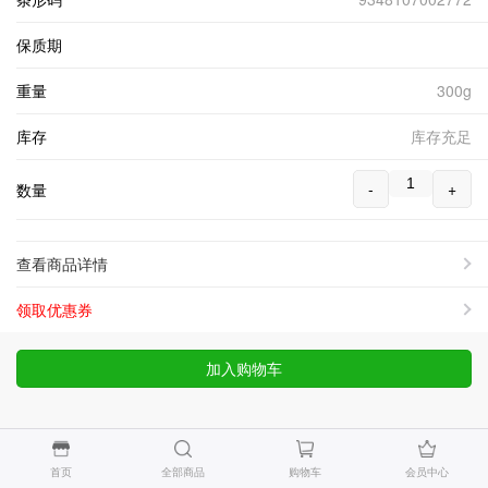
保质期
重量
300g
库存
库存充足
-
+
数量
查看商品详情
领取优惠券
加入购物车
首页
全部商品
购物车
会员中心