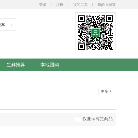
登录
注册
我的订单
我的收藏夹
物车
>
生鲜推荐
本地团购
更多
+
仅显示有货商品