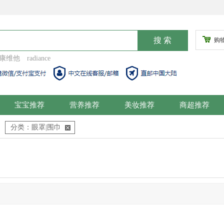
购
康维他
radiance
宝宝推荐
营养推荐
美妆推荐
商超推荐
分类：眼罩|围巾