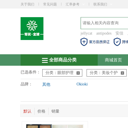
关于我们
常见问题
汇率参考
联系我们
jellycat
antipodes
安佳
全部商品分类
商城首页
已选条件：
分类：眼部护理
分类：美妆个护
品牌：
Okioki
其他
默认
价格
销量