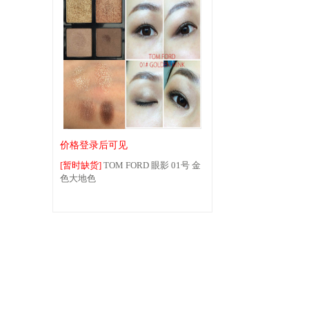
价格登录后可见
[暂时缺货]
TOM FORD 眼影 01号 金
色大地色